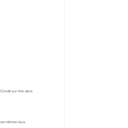
à Condé-sur-Vire dans 
s ces mêmes lieux.