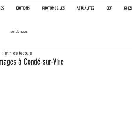
GES
EDITIONS
PHOTOMOBILES
ACTUALITES
CDF
RHIZ
résidences
9
1 min de lecture
Images à Condé-sur-Vire