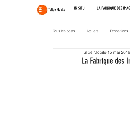
IN SITU
LA FABRIQUE DES IMA
Tous les posts
Ateliers
Expositions
Tulipe Mobile
15 mai 201
La Fabrique des 