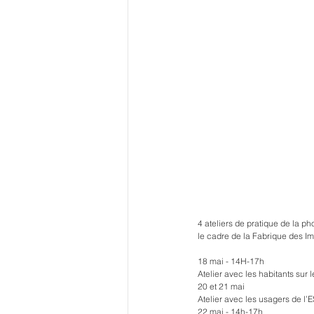
4 ateliers de pratique de la 
le cadre de la Fabrique des I
18 mai - 14H-17h
Atelier avec les habitants sur 
20 et 21 mai
Atelier avec les usagers de l’E
22 mai - 14h-17h