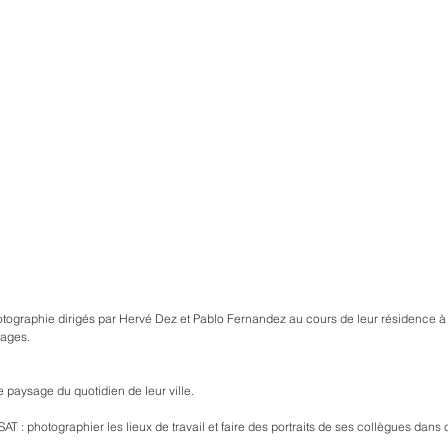
photographie dirigés par Hervé Dez et Pablo Fernandez au cours de leur résidence 
mages.
le paysage du quotidien de leur ville.
SAT : photographier les lieux de travail et faire des portraits de ses collègues dan