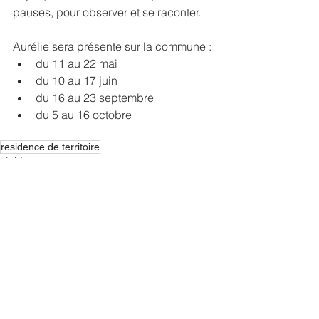
pauses, pour observer et se raconter.
Aurélie sera présente sur la commune :
du 11 au 22 mai
du 10 au 17 juin
du 16 au 23 septembre
du 5 au 16 octobre
residence de territoire
résidences
Commentaires