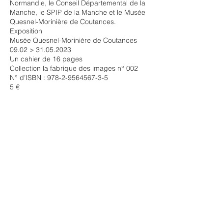
Normandie, le Conseil Départemental de la
Manche, le SPIP de la Manche et le Musée
Quesnel-Morinière de Coutances.
Exposition
Musée Quesnel-Morinière de Coutances
09.02 >
31.05.2023
Un cahier de 16 pages
Collection la fabrique des images n° 002
N° d’ISBN :
978-2-9564567-3-5
5 €
association 1901 pour le développement et le