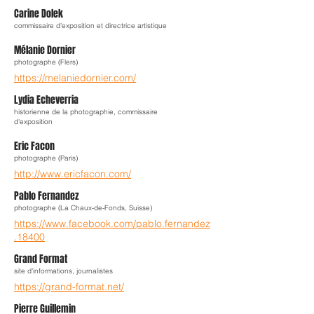
Carine Dolek
commissaire d'exposition et directrice artistique
Mélanie Dornier
photographe (Flers)
https://melaniedornier.com/
Lydia Echeverria
historienne de la photographie, commissaire
d'exposition
Eric Facon
photographe (Paris)
http://www.ericfacon.com/
Pablo Fernandez
photographe (La Chaux-de-Fonds, Suisse)
https://www.facebook.com/pablo.fernandez
.18400
Grand Format
site d'informations, journalistes
https://grand-format.net/
Pierre Guillemin