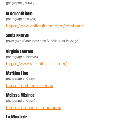
géographe (INRAE)
le collectif item
photographes (Lyon)
https://www.collectifitem.com/itemhome
Sonia Keravel
paysagiste (Ecole Nationale Supérieur du Paysage)
Virginie Laurent
photographe (Nantes)
https://www.virginielaurent.net/
Mathieu Lion
photographe (Caen)
https://mathieulion.com/
Melissa Mérinos
photographe (Caen)
https://melissamerinos.com/
La Minoterie
lieu culturel
https://laminoterie.com/