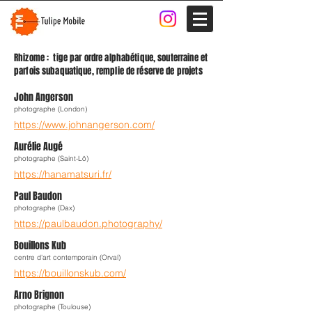
Rhizome : tige par ordre alphabétique, souterraine et
parfois subaquatique, remplie de réserve de projets
John Angerson
photographe (London)
https://www.johnangerson.com/
Aurélie Augé
photographe (Saint-Lô)
https://hanamatsuri.fr/
Paul Baudon
photographe (Dax)
https://paulbaudon.photography/
Bouillons Kub
centre d'art contemporain (Orval)
https://bouillonskub.com/
Arno Brignon
photographe (Toulouse)