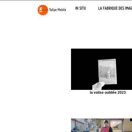
IN SITU
LA FABRIQUE DES IMA
la valise oubliée 2023