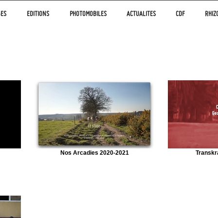
GES
EDITIONS
PHOTOMOBILES
ACTUALITES
CDF
RHIZ
Nos Arcadies 2020-2021
Transkr