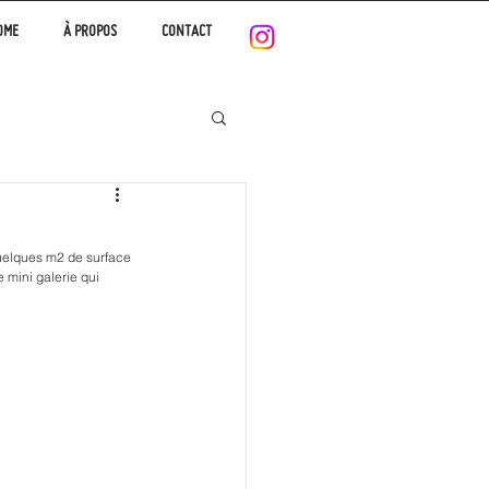
OME
À PROPOS
CONTACT
uelques m2 de surface 
 mini galerie qui 