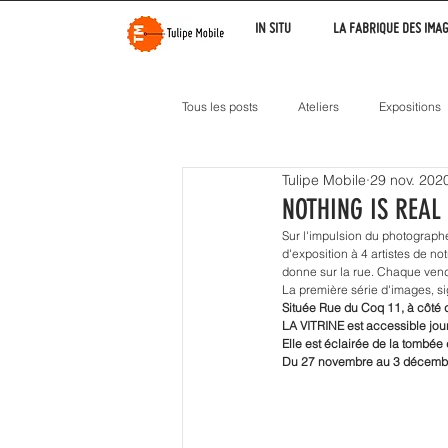
IN SITU
LA FABRIQUE DES IMA
Tous les posts
Ateliers
Expositions
Tulipe Mobile
29 nov. 202
NOTHING IS REAL 
Sur l'impulsion du photograph
d'exposition à 4 artistes de no
donne sur la rue. Chaque vend
La première série d'images, s
Située Rue du Coq 11, à côté d
LA VITRINE est accessible jour 
Elle est éclairée de la tombée d
Du 27 novembre au 3 décemb