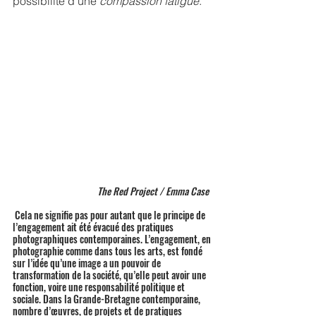
possibilité d’une 
compassion fatigue
.
The Red Project / Emma Case
 Cela ne signifie pas pour autant que le principe de 
l’engagement ait été évacué des pratiques 
photographiques contemporaines. L’engagement, en 
photographie comme dans tous les arts, est fondé 
sur l’idée qu’une image a un pouvoir de 
transformation de la société, qu’elle peut avoir une 
fonction, voire une responsabilité politique et 
sociale. Dans la Grande-Bretagne contemporaine, 
nombre d’œuvres, de projets et de pratiques 