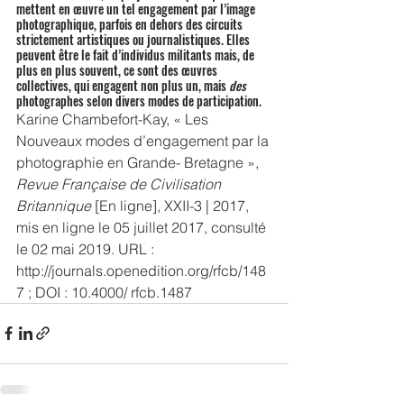
mettent en œuvre un tel engagement par l’image 
photographique, parfois en dehors des circuits 
strictement artistiques ou journalistiques. Elles 
peuvent être le fait d’individus militants mais, de 
plus en plus souvent, ce sont des œuvres 
collectives, qui engagent non plus un, mais 
des 
photographes selon divers modes de participation.
Karine Chambefort-Kay, « Les 
Nouveaux modes d’engagement par la 
photographie en Grande- Bretagne », 
Revue Française de Civilisation 
Britannique 
[En ligne], XXII-3 | 2017, 
mis en ligne le 05 juillet 2017, consulté 
le 02 mai 2019. URL : 
http://journals.openedition.org/rfcb/148
7 ; DOI : 10.4000/ rfcb.1487